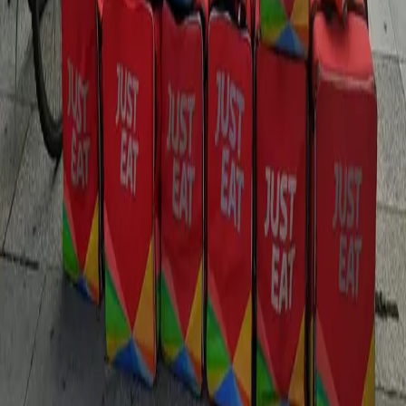
Contributi
Divise & Potere
Formazione
Antifascismo & Nuove Destre
Intersezionalità
Crisi Climatica
Traduzioni
Analisi
Approfondimenti
Editoriali
Culture
Culture