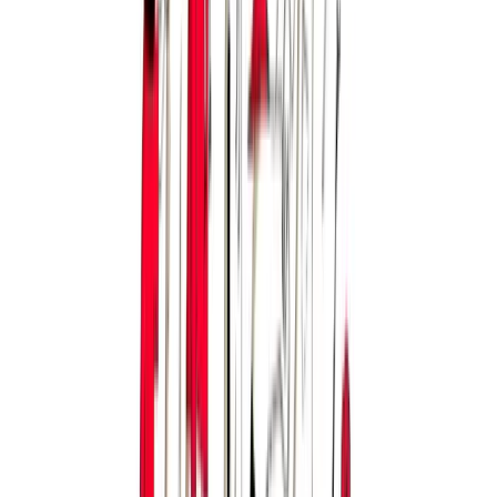
All’interno di una fase in cui può sembrare difficile distinguere tra
potenze in declino o in ristrutturazione, anche dal mondo dello sport
arrivano segnali che propendono verso la seconda alternativa.
Culture
MINAMÒ FESTIVAL, IN CALABRIA,
IL 6 E 7 AGOSTO!
Il 6 e 7 agosto, al Parco Bombarda, nel comune di Martirano
Lombardo, a mille metri d’altezza sulle montagne sopra Lamezia
Terme, si terrà la prima edizione di Minamò, festival indipendente
promosso dalle realtà di movimento calabresi: Addùnati (Lamezia),
COLPO (Paola), Equosud (Reggio Calabria), La Base (Cosenza),
Le Lampare (Cariati) e Orto Corto (Decollatura).
Culture
10 Anni di Festival Alta Felicità:
costruiamoli insieme!
24- 25 E 26 LUGLIO: FESTIVAL ALTA FELICITA’ 2026 – 10
ANNI DI MUSICA, SOCIALITA’, CULTURA E RESISTENZA