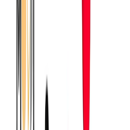
dell’opinione pubblica su questo problema. Due mesi
prima del suo suicidio aveva detto che
“il gioco doveva
cambiare”
.
Anche Grant Earl Feasel morì quell’anno all’età di 52
anni. La sua famiglia ha donato il suo cervello alla
Concussion Legacy Foundation e lui è stato uno di quelli a
cui è stata diagnosticata postuma la CTE.
Frank Gifford è morto nel 2015 a causa della CTE. Gifford
ha avuto una lunga carriera nel football e in seguito è
diventato un popolare annunciatore di “Monday Night
Football”.
L’ex cornerback della NFL
Phillip Adams
ha sparato e
ucciso sei persone e se stesso nell’aprile 2020. Anche a lui
è stata diagnosticata la CTE al secondo stadio.