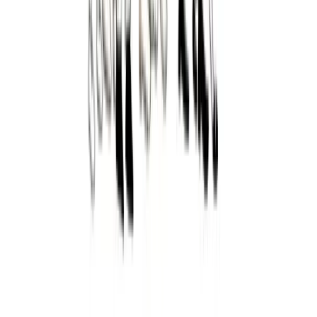
parliamo con Dario di Conzo esperto di Cina e politiche economiche
che modererà l’incontro di sabato 13 giugno.
Editoriali
Il pantano ucraino e il consenso alla
guerra in Europa
Mentre i vertici UE, sostenuti da una forte scorta mediatica, tentano
di mantenere in vita la narrazione della Russia come pericolo bellico
imminente per l’Europa, i Volenterosi continuano a promettere armi
e finanziamenti al regime guidato da Zelensky verso la quale la
solidarietà popolare europea viene sempre meno.
Approfondimenti
Geopolitica e lotta di classe: crisi, anti-
americanismo e possibile ripresa
riformista dell’attività proletaria – Tre
domande a Raffaele Sciortino
Raffaele Sciortino, ricercatore indipendente, autore di “Geopolitica e