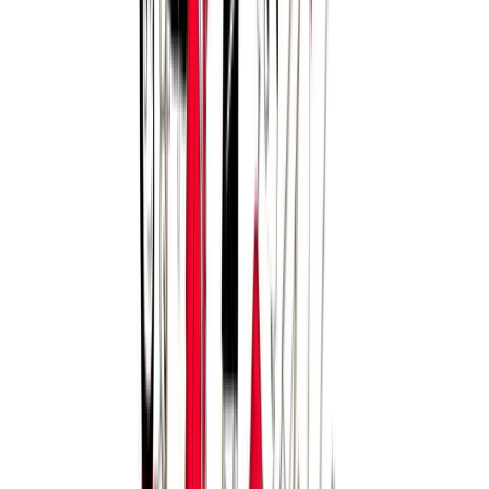
pubblicato il
venerdì 6 gennaio 2023
in
Culture
di
redazione
Tag
correlati:
capitalismo
football
NFL
sport
Usa
Articoli correlati
Conflitti Globali
Gli USA, l’eterogenesi dei fini della
globalizzazione e l’illusione della sfera di
influenza atlantica
Tre domande a Mimmo Porcaro, ripubblichiamo da Sinistra in Rete
Approfondimenti
“No NBA Europe”: una campagna
necessaria