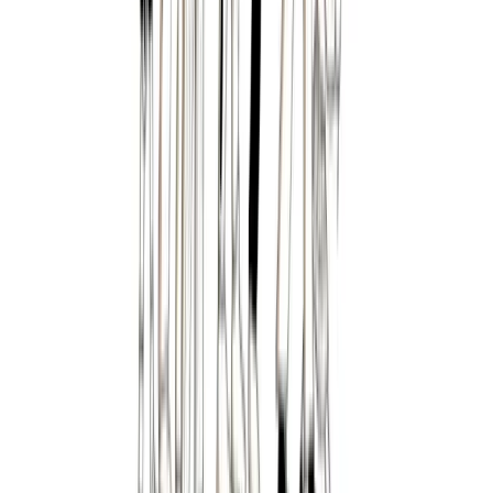
dell’accordo firmato. Tutti i punti sono più che altro una scaletta di
lavoro per i negoziati che si dovrebbero tenere nei prossimi 60
giorni. Cessate il fuoco su tutti i fronti, soprattutto in Libano,
scongelamento delle sanzioni e ipotetiche riparazioni di guerra
americane, vago impegno iraniano a non sviluppare un’arma
nucleare e infine sblocco di Hormuz, non si sa in che forme.
Conflitti Globali
Memorandum d’intesa USA-Iran ma
nessuna pace per il Libano
Nella notte tra domenica e lunedì Stati Uniti e Iran hanno concluso il
negoziato, arrivando alla firma di un memorandum d’intesa.
Culture
Imperialismo digitale: dibattito con
l’autore al Blackout Fest / Sabato 13
giugno ore 17.30
Il libro di Dario Guarascio verrà presentato al Blackout fest 2026, ne