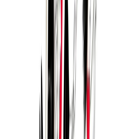
protocollo di commozione cerebrale. Poi, più tardi nel
corso del mese, è stato nuovamente inserito nel protocollo
per le commozioni cerebrali dopo aver accusato un
intorpidimento della gamba che non era legato a un
infortunio alla parte inferiore del corpo. Evidentemente
non era guarito prima di tornare in campo.
Un fallimento sistemico
Il sistema capitalistico ha sempre dato e darà sempre la
priorità ai profitti rispetto alla sicurezza personale e
pubblica. Il football americano, che è un’industria globale
da 28 miliardi di dollari, non fa eccezione. La National
Football League è la squadra sportiva più redditizia al
mondo. I giocatori, anche quelli che guadagnano milioni di